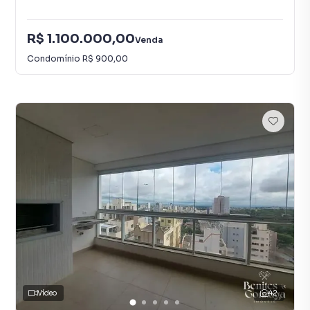
R$ 1.100.000,00
Venda
Condomínio
R$ 900,00
Vídeo
42