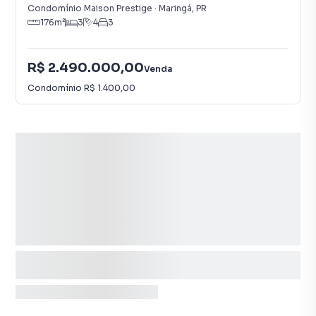
Condomínio Maison Prestige
·
Maringá
,
PR
176
m²
3
4
3
R$ 2.490.000,00
Venda
Condomínio
R$ 1.400,00