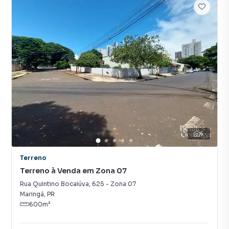
6
Terreno
Terreno à Venda em Zona 07
Rua Quintino Bocaiúva
,
625
-
Zona 07
Maringá
,
PR
600
m²