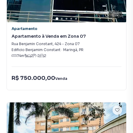
12
Apartamento
Apartamento à Venda em Zona 07
Rua Benjamin Constant
,
424
-
Zona 07
Edificio Benjamim Constant
·
Maringá
,
PR
74
m²
2
2
2
R$ 750.000,00
Venda