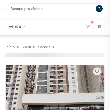
Venda
Início
Brasil
à venda