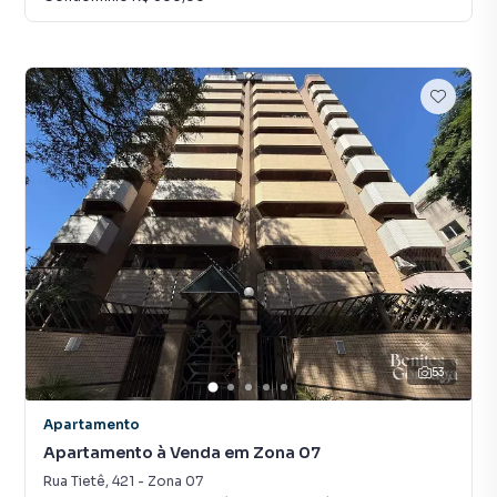
53
Apartamento
Apartamento à Venda em Zona 07
Rua Tietê
,
421
-
Zona 07