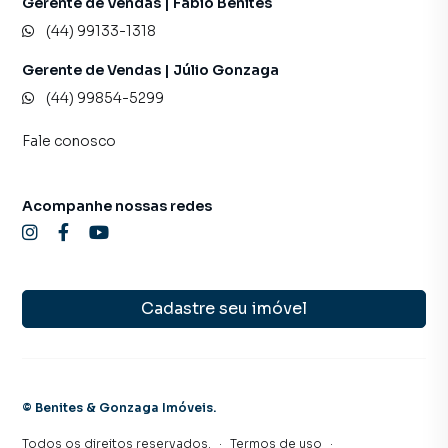
Gerente de Vendas | Fábio Benites
(44) 99133-1318
Gerente de Vendas | Júlio Gonzaga
(44) 99854-5299
Fale conosco
Acompanhe nossas redes
Cadastre seu imóvel
©
Benites & Gonzaga Imóveis
.
Todos os direitos reservados.
·
Termos de uso
·