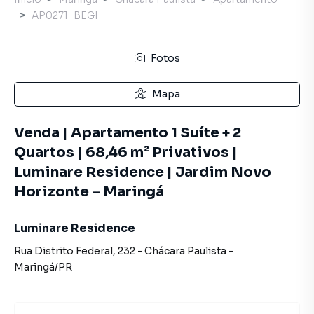
AP0271_BEGI
Fotos
Mapa
Venda | Apartamento 1 Suíte + 2
Quartos | 68,46 m² Privativos |
Luminare Residence | Jardim Novo
Horizonte – Maringá
Luminare Residence
Rua Distrito Federal
,
232
-
Chácara Paulista
-
Maringá
/
PR