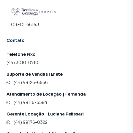
CRECI:
6616J
Contato
Telefone Fixo
(44) 3010-0710
Suporte de Vendas I Eliete
(44) 99126-6566
Atendimento de Locação | Fernanda
(44) 99116-5584
Gerente Locação | Luciana Pelissari
(44) 99176-0322